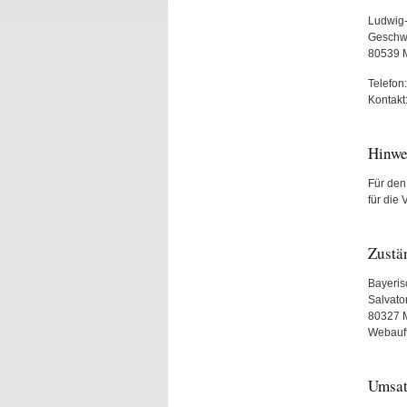
Ludwig-
Geschwi
80539
Telefon
Kontakt
Hinwe
Für den 
für die 
Zustä
Bayeris
Salvato
80327 
Webauftr
Umsat