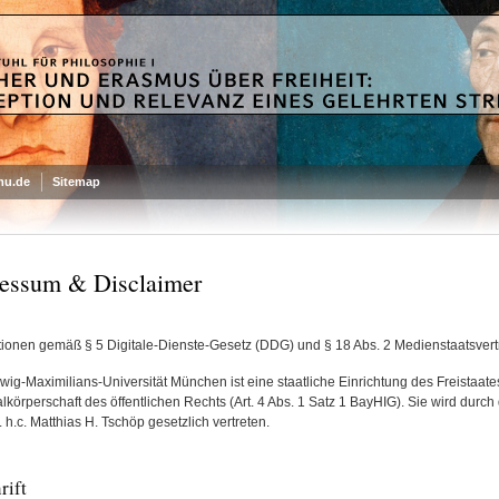
mu.de
Sitemap
essum & Disclaimer
tionen gemäß § 5 Digitale-Dienste-Gesetz (DDG) und § 18 Abs. 2 Medienstaatsvert
wig-Maximilians-Universität München ist eine staatliche Einrichtung des Freistaat
körperschaft des öffentlichen Rechts (Art. 4 Abs. 1 Satz 1 BayHIG). Sie wird durch
 h.c. Matthias H. Tschöp gesetzlich vertreten.
rift