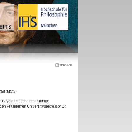
drucken
rag (MStV)
es Bayern und eine rechtsfähige
 den Präsidenten Universitätsprofessor Dr.