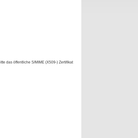
te das öffentliche S/MIME (X509-) Zertifikat